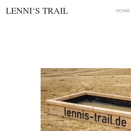
Zum
LENNI‘S TRAIL
HOME
Hauptinhalt
springen