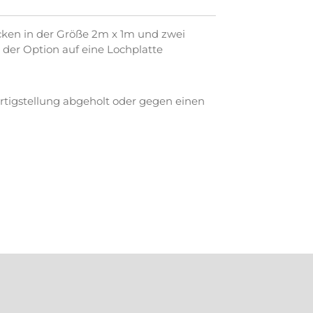
cken in der Größe 2m x 1m und zwei
der Option auf eine Lochplatte
tigstellung abgeholt oder gegen einen