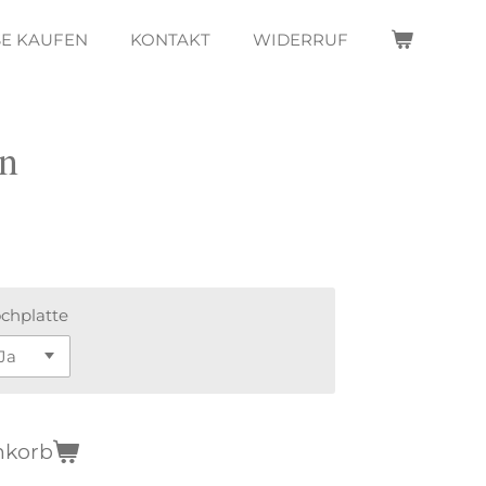
SE KAUFEN
KONTAKT
WIDERRUF
n
chplatte
nkorb